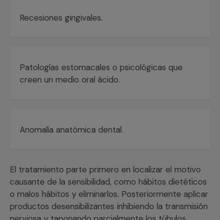
Recesiones gingivales.
Patologías estomacales o psicológicas que
creen un medio oral ácido.
Anomalía anatómica dental.
El tratamiento parte primero en localizar el motivo
causante de la sensibilidad, como hábitos dietéticos
o malos hábitos y eliminarlos. Posteriormente aplicar
productos desensibilizantes inhibiendo la transmisión
nerviosa y taponando parcialmente los túbulos.