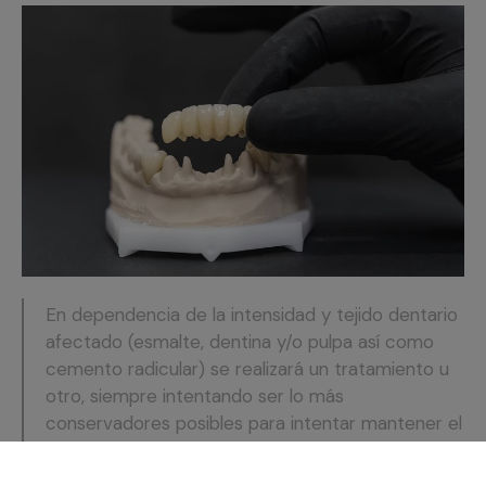
En dependencia de la intensidad y tejido dentario
afectado (esmalte, dentina y/o pulpa así como
cemento radicular) se realizará un tratamiento u
otro, siempre intentando ser lo más
conservadores posibles para intentar mantener el
diente en boca en las mejores condiciones,
preservando su función y con la mejor estética