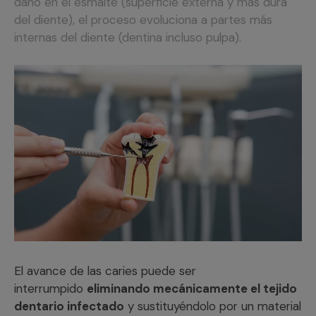
daño en el esmalte (superficie externa y más dura
del diente), el proceso evoluciona a partes más
internas del diente (dentina incluso pulpa).
El avance de las caries puede ser
interrumpido
eliminando mecánicamente el tejido
dentario infectado
y sustituyéndolo por un material