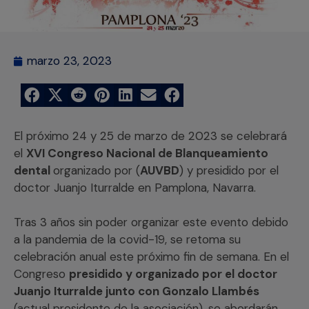
marzo 23, 2023
El próximo 24 y 25 de marzo de 2023 se celebrará
el
XVI Congreso Nacional de Blanqueamiento
dental
organizado por (
AUVBD
) y presidido por el
doctor Juanjo Iturralde en Pamplona, Navarra.
Tras 3 años sin poder organizar este evento debido
a la pandemia de la covid-19, se retoma su
celebración anual este próximo fin de semana. En el
Congreso
presidido y organizado por el doctor
Juanjo Iturralde junto con Gonzalo
Llambés
(actual presidente de la asociación), se abordarán