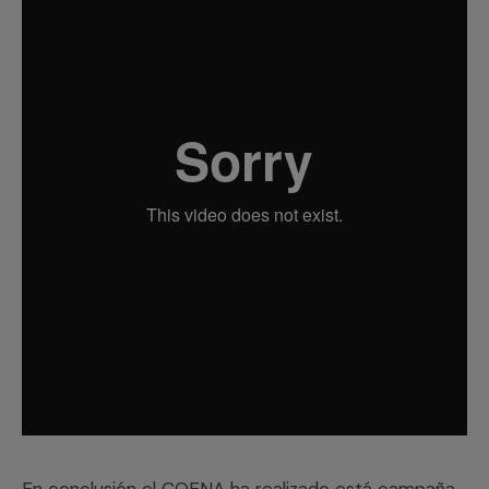
En conclusión el COENA ha realizado está campaña